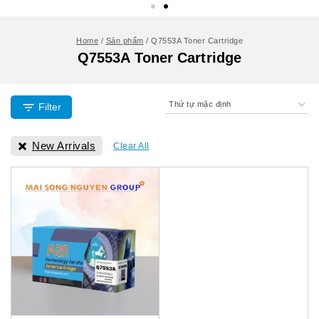
Home
/
Sản phẩm
/
Q7553A Toner Cartridge
Q7553A Toner Cartridge
Filter
New Arrivals
Clear All