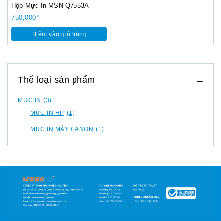
Hộp Mực In MSN Q7553A
750,000
₫
Thêm vào giỏ hàng
Thể loại sản phẩm
MỰC IN
(3)
MỰC IN HP
(1)
MỰC IN MÁY CANON
(1)