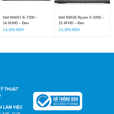
Dell N3467 i5-7200 –
Dell N3505 Ryzen 3-3250 –
14.0UHD – Đen
15.6FHD – Đen
14,289,000
₫
14,289,000
₫