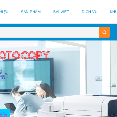
THIỆU
SẢN PHẨM
BÀI VIẾT
DỊCH VỤ
KHU