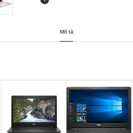
Mô tả