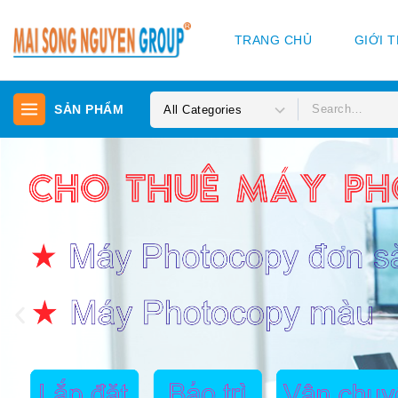
TRANG CHỦ
GIỚI 
SẢN PHẨM