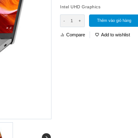
Intel UHD Graphics
Thêm vào giỏ hàng
Compare
Add to wishlist