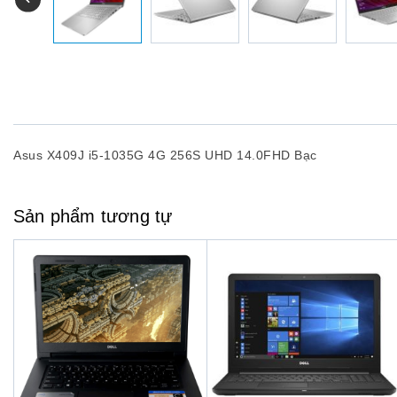
Asus X409J i5-1035G 4G 256S UHD 14.0FHD Bạc
Sản phẩm tương tự