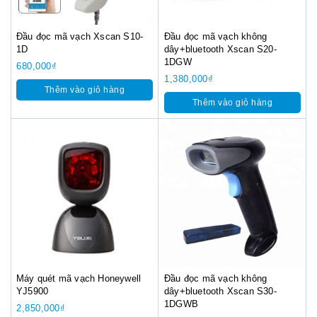
Đầu đọc mã vạch Xscan S10-
Đầu đọc mã vạch không
1D
dây+bluetooth Xscan S20-
1DGW
680,000
₫
1,380,000
₫
Thêm vào giỏ hàng
Thêm vào giỏ hàng
Máy quét mã vạch Honeywell
Đầu đọc mã vạch không
YJ5900
dây+bluetooth Xscan S30-
1DGWB
2,850,000
₫