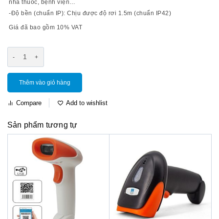
nhà thuốc, bệnh viện…
-Độ bền (chuẩn IP): Chịu được độ rơi 1.5m (chuẩn IP42)
Giá đã bao gồm 10% VAT
Thêm vào giỏ hàng
Compare
Add to wishlist
Sản phẩm tương tự