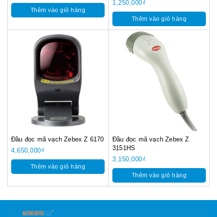
1,250,000
₫
Thêm vào giỏ hàng
Thêm vào giỏ hàng
Đầu đọc mã vạch Zebex Z 6170
Đầu đọc mã vạch Zebex Z
3151HS
4,650,000
₫
3,150,000
₫
Thêm vào giỏ hàng
Thêm vào giỏ hàng