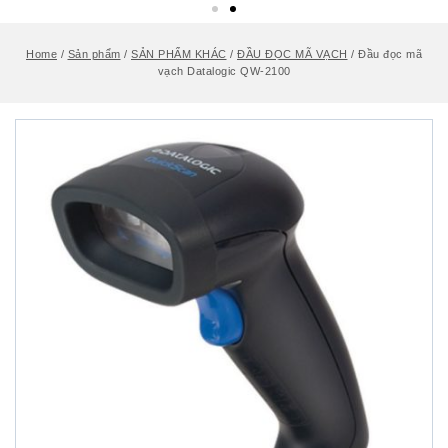
Home
/
Sản phẩm
/
SẢN PHẨM KHÁC
/
ĐẦU ĐỌC MÃ VẠCH
/
Đầu đọc mã
vạch Datalogic QW-2100