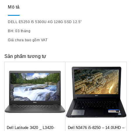
Mô tả
DELL E5250 I5 5300U 4G 128G SSD 12.5”
BH: 03 tháng
Giá chưa bao gồm VAT
Sản phẩm tương tự
Dell Latitude 3420 _ L3420-
Dell N3476 i5-8250 – 14.0UHD –