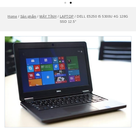
Home
/
Sản phẩm
/
MÁY TÍNH
/
LAPTOP
/
DELL E5250 I5 5300U 4G 128G
SSD 12.5”