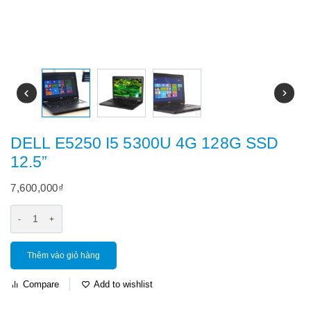
DELL E5250 I5 5300U 4G 128G SSD
12.5”
7,600,000
₫
Thêm vào giỏ hàng
Compare
Add to wishlist