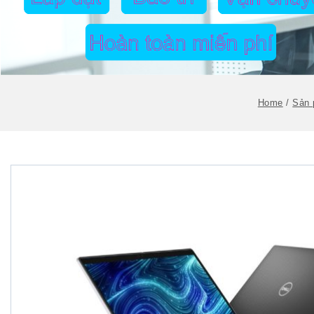
Home
/
Sản