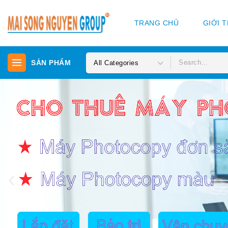
TRANG CHỦ
GIỚI 
SẢN PHẨM