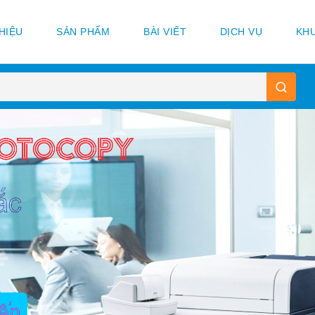
THIỆU
SẢN PHẨM
BÀI VIẾT
DỊCH VỤ
KHU