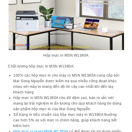
Hộp mực in MSN W1380A
Chất lượng hộp mực in MSN W1380A:
100% các hộp mực in cho máy in MSN W1380A cung cấp bởi
Mai Song Nguyễn được kiểm tra qua nhiều công đoạn khác
nhau với máy in mang đến độ tin cậy cao nhất khi đến tay
khách hàng.
Hộp mực in MSN W1380A cho độ đậm cao, bản in sắc nét
mang lại trải nghiệm in ấn tượng cho quý khách hàng tin dùng
sản phẩm hộp mực in của Mai Song Nguyễn.
Số trang in tiêu chuẩn của hộp mực máy in W1380A thường
cao hơn 5% so với mực in chính hãng, giúp khách hàng tiết
kiệm hơn.
Hộp mực in laser MSN W1380A
có thể được tái sử dụng nhiều