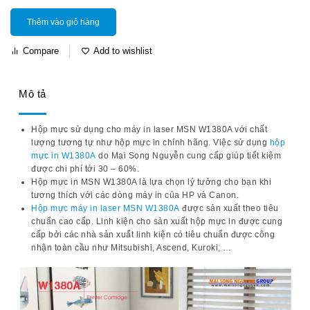
Thêm vào giỏ hàng
Compare
Add to wishlist
Mô tả
Hộp mực sử dụng cho máy in laser MSN W1380A với chất
lượng tương tự như hộp mực in chính hãng. Việc sử dụng
hộp
mực in W1380A
do Mai Song Nguyễn cung cấp giúp tiết kiệm
được chi phí tới 30 – 60%.
Hộp mực in MSN W1380A là lựa chọn lý tưởng cho bạn khi
tương thích với các dòng máy in của HP và Canon.
Hộp mực máy in laser MSN W1380A
được sản xuất theo tiêu
chuẩn cao cấp. Linh kiện cho sản xuất hộp mực in được cung
cấp bởi các nhà sản xuất linh kiện có tiêu chuẩn được công
nhận toàn cầu như Mitsubishi, Ascend, Kuroki, …