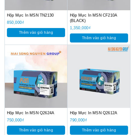
Hộp Mực In MSN TN2130
Hộp Mực In MSN CF210A
(BLACK)
850,000
₫
1,350,000
₫
Thêm vào giỏ hàng
Thêm vào giỏ hàng
Hộp Mực In MSN Q2624A
Hộp Mực In MSN Q2612A
750,000
₫
790,000
₫
Thêm vào giỏ hàng
Thêm vào giỏ hàng