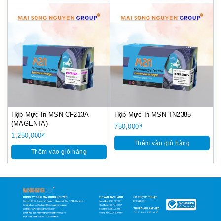
Hộp Mực In MSN CF213A
Hộp Mực In MSN TN2385
(MAGENTA)
750,000
₫
1,250,000
₫
Thêm vào giỏ hàng
Thêm vào giỏ hàng