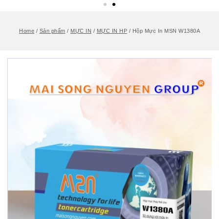
Home
/
Sản phẩm
/
MỰC IN
/
MỰC IN HP
/
Hộp Mực In MSN W1380A