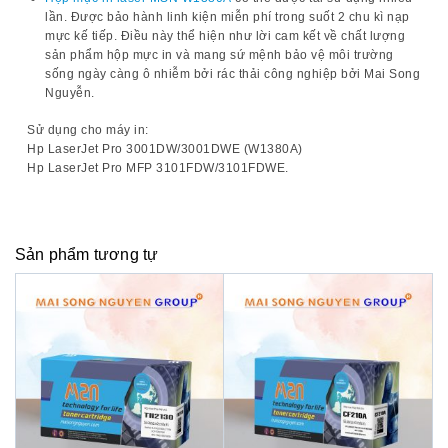
lần. Được bảo hành linh kiện miễn phí trong suốt 2 chu kì nạp
mực kế tiếp. Điều này thể hiện như lời cam kết về chất lượng
sản phẩm hộp mực in và mang sứ mệnh bảo vệ môi trường
sống ngày càng ô nhiễm bởi rác thải công nghiệp bởi Mai Song
Nguyễn.
Sử dụng cho máy in:
Hp LaserJet Pro 3001DW/3001DWE (W1380A)
Hp LaserJet Pro MFP 3101FDW/3101FDWE.
Sản phẩm tương tự