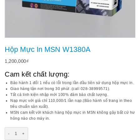
Hộp Mực In MSN W1380A
1,200,000
₫
Cam kết chất lượng:
Bảo hành 1 đổi 1 nếu có lỗi trong lần đầu tiên sử dụng hộp mực in.
Giao hàng tận nơi trong 30 phút .(call 028-38999571).
Tất cả linh kiện nhập mới 100% đảm bảo chất lượng.
Nạp mực với giá chỉ 110,000/1 lần nạp.(Bảo hành số trang in theo
tiêu chuẩn sản xuất).
MSN cam kết với khách hàng hộp mực in MSN không gây bất cứ hư
hỏng nào cho máy in.