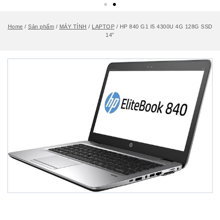
Home
/
Sản phẩm
/
MÁY TÍNH
/
LAPTOP
/
HP 840 G1 I5 4300U 4G 128G SSD
14”