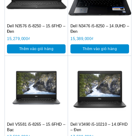
Dell N3576 i5-8250 – 15.6FHD –
Dell N3476 i5-8250 – 14.0UHD –
Đen
Đen
15,279,000
₫
15,389,000
₫
Thêm vào giỏ hàng
Thêm vào giỏ hàng
Dell V5581 i5-8265 – 15.6FHD –
Dell V3490 i5-10210 – 14.0FHD
Bạc
– Đen