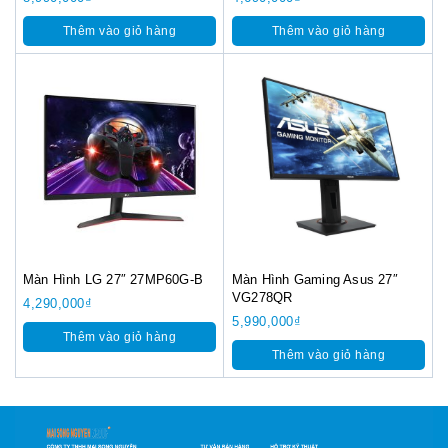
Thêm vào giỏ hàng
Thêm vào giỏ hàng
Màn Hình LG 27″ 27MP60G-B
Màn Hình Gaming Asus 27″
VG278QR
4,290,000
₫
5,990,000
₫
Thêm vào giỏ hàng
Thêm vào giỏ hàng