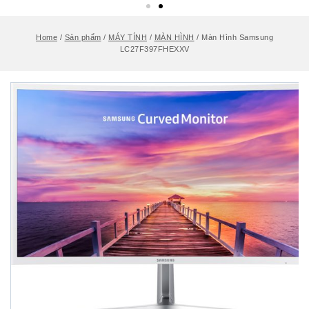
Home
/
Sản phẩm
/
MÁY TÍNH
/
MÀN HÌNH
/
Màn Hình Samsung
LC27F397FHEXXV