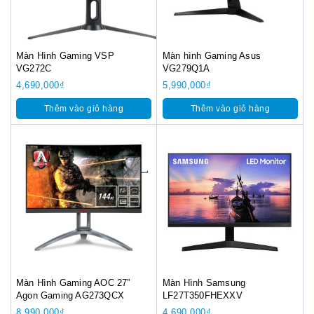
Màn Hình Gaming VSP
Màn hình Gaming Asus
VG272C
VG279Q1A
4,690,000
₫
5,990,000
₫
Thêm vào giỏ hàng
Thêm vào giỏ hàng
Màn Hình Gaming AOC 27”
Màn Hình Samsung
Agon Gaming AG273QCX
LF27T350FHEXXV
8,990,000
₫
4,690,000
₫