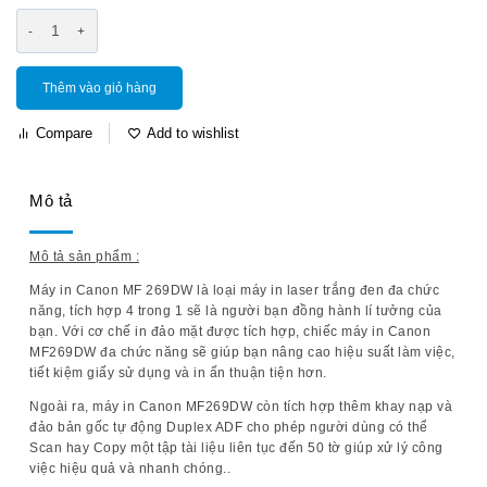
Thêm vào giỏ hàng
Compare
Add to wishlist
Mô tả
Mô tả sản phẩm :
Máy in Canon MF 269DW là loại máy in laser trắng đen đa chức
năng, tích hợp 4 trong 1 sẽ là người bạn đồng hành lí tưởng của
bạn. Với cơ chế in đảo mặt được tích hợp, chiếc máy in Canon
MF269DW đa chức năng sẽ giúp bạn nâng cao hiệu suất làm việc,
tiết kiệm giấy sử dụng và in ấn thuận tiện hơn.
Ngoài ra, máy in Canon MF269DW còn tích hợp thêm khay nạp và
đảo bản gốc tự động Duplex ADF cho phép người dùng có thể
Scan hay Copy một tập tài liệu liên tục đến 50 tờ giúp xử lý công
việc hiệu quả và nhanh chóng..