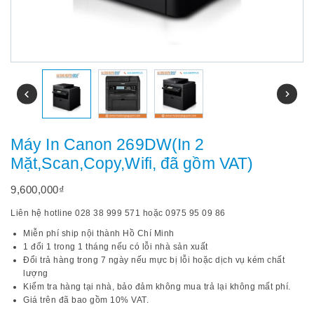
Máy In Canon 269DW(In 2
Mặt,Scan,Copy,Wifi, đã gồm VAT)
9,600,000
₫
Liên hệ hotline 028 38 999 571 hoặc 0975 95 09 86
Miễn phí ship nội thành Hồ Chí Minh
1 đổi 1 trong 1 tháng nếu có lỗi nhà sản xuất
Đổi trả hàng trong 7 ngày nếu mực bị lỗi hoặc dịch vụ kém chất
lượng
Kiểm tra hàng tại nhà, bảo đảm không mua trả lại không mất phí.
Giá trên đã bao gồm 10% VAT.