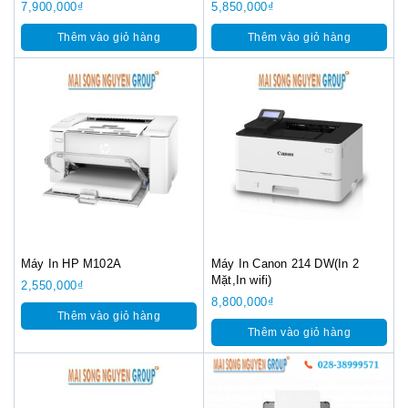
7,900,000
₫
5,850,000
₫
Thêm vào giỏ hàng
Thêm vào giỏ hàng
Máy In HP M102A
Máy In Canon 214 DW(In 2
Mặt,In wifi)
2,550,000
₫
8,800,000
₫
Thêm vào giỏ hàng
Thêm vào giỏ hàng