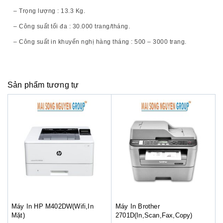
– Trọng lượng : 13.3 Kg.
– Công suất tối đa : 30.000 trang/tháng.
– Công suất in khuyến nghị hàng tháng : 500 – 3000 trang.
Sản phẩm tương tự
Máy In HP M402DW(Wifi,In
Máy In Brother
Mặt)
2701D(In,Scan,Fax,Copy)