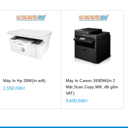
Máy In Hp 28W(In wifi)
Máy In Canon 269DW(In 2
Mặt,Scan,Copy,Wifi, đã gồm
2,550,000
₫
VAT)
9,600,000
₫