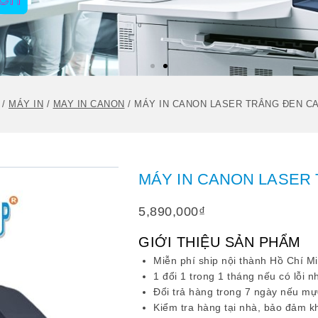
/
MÁY IN
/
MAY IN CANON
/
MÁY IN CANON LASER TRẮNG ĐEN C
MÁY IN CANON LASER
5,890,000
₫
GIỚI THIỆU SẢN PHẨM
Miễn phí ship nội thành Hồ Chí M
1 đổi 1 trong 1 tháng nếu có lỗi n
Đổi trả hàng trong 7 ngày nếu mực
Kiểm tra hàng tại nhà, bảo đảm k