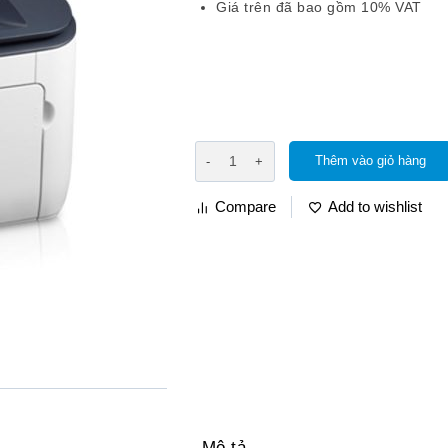
Giá trên đã bao gồm 10% VAT
Thêm vào giỏ hàng
Compare
Add to wishlist
Mô tả