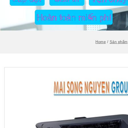
Home
/
Sản phẩm