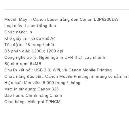
Model: Máy in Canon Laser trắng đen Canon LBP6230DW
Loại máy: Laser trắng đen
Chức năng: In
Khổ giấy in: Tối đa khổ A4
Tốc độ in: 25 trang / phút
Độ phân giải: 1200 x 1200 dpi
Công nghệ xử lý: Ngôn ngữ in UFR II LT cực nhanh
Bộ nhớ ram: 64MB
Chuẩn kết nối: USB 2.0, Wifi, và Canon Mobile Printing
Chức năng đặc biệt: Canon Mobile Printing, in mạng có sẵn, in
Hiệu suất làm việc: 8.000 trang / tháng
Mực in sử dụng: Canon 326
Bảo hành: Chính hãng 1 năm
Giao hàng: Miễn phí TPHCM