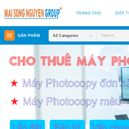
TRANG CHỦ
GIỚI 
SẢN PHẨM