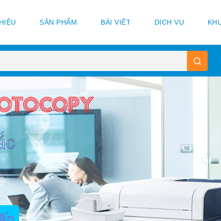
THIỆU
SẢN PHẨM
BÀI VIẾT
DỊCH VỤ
KHU