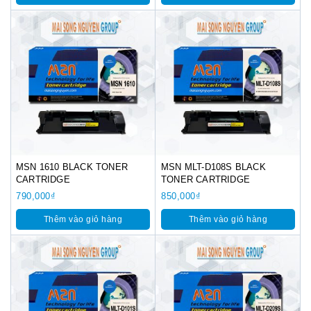
MSN 1610 BLACK TONER
MSN MLT-D108S BLACK
CARTRIDGE
TONER CARTRIDGE
790,000
₫
850,000
₫
Thêm vào giỏ hàng
Thêm vào giỏ hàng