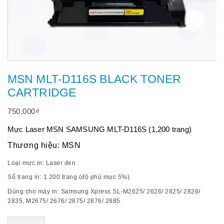
MSN MLT-D116S BLACK TONER
CARTRIDGE
750,000
₫
Mực Laser MSN SAMSUNG MLT-D116S (1,200 trang)
Thương hiệu: MSN
Loại mực in:
Laser đen
Số trang in:
1.200 trang (độ phủ mực 5%)
Dùng cho máy in:
Samsung Xpress SL-M2625/ 2626/ 2825/ 2826/
2835, M2675/ 2676/ 2875/ 2876/ 2885.