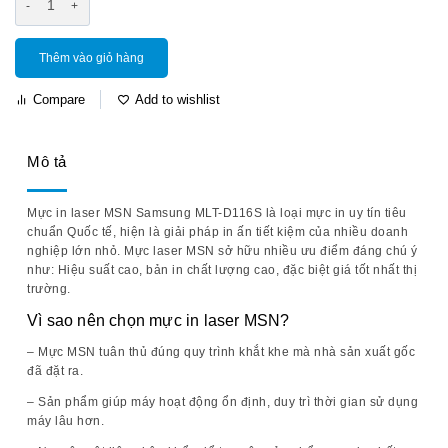
Thêm vào giỏ hàng
Compare
Add to wishlist
Mô tả
Mực in laser MSN Samsung MLT-D116S
là loại mực in uy tín tiêu
chuẩn Quốc tế, hiện là giải pháp in ấn tiết kiệm của nhiều doanh
nghiệp lớn nhỏ. Mực laser MSN sở hữu nhiều ưu điểm đáng chú ý
như: Hiệu suất cao, bản in chất lượng cao, đặc biệt giá tốt nhất thị
trường.
Vì sao nên chọn mực in laser MSN?
– Mực MSN tuân thủ đúng quy trình khắt khe mà nhà sản xuất gốc
đã đặt ra.
– Sản phẩm giúp máy hoạt động ổn định, duy trì thời gian sử dụng
máy lâu hơn.