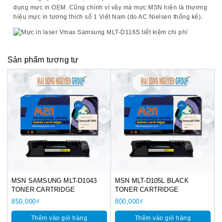
dụng mực in OEM. Cũng chính vì vậy mà mực MSN hiện là thương
hiệu mực in tương thích số 1 Việt Nam (do AC Nielsen thống kê).
Sản phẩm tương tự
MSN SAMSUNG MLT-D1043
MSN MLT-D105L BLACK
TONER CARTRIDGE
TONER CARTRIDGE
850,000
₫
800,000
₫
Thêm vào giỏ hàng
Thêm vào giỏ hàng