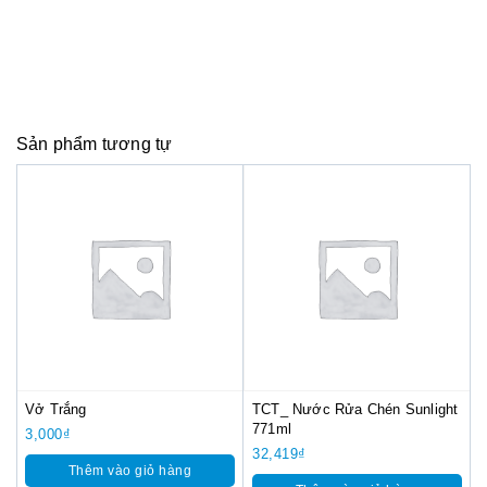
Sản phẩm tương tự
Vở Trắng
TCT_ Nước Rửa Chén Sunlight
771ml
3,000
₫
32,419
₫
Thêm vào giỏ hàng