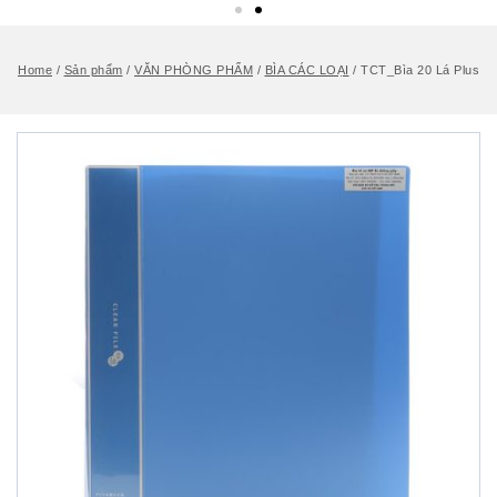
Home
/
Sản phẩm
/
VĂN PHÒNG PHẨM
/
BÌA CÁC LOẠI
/
TCT_Bìa 20 Lá Plus