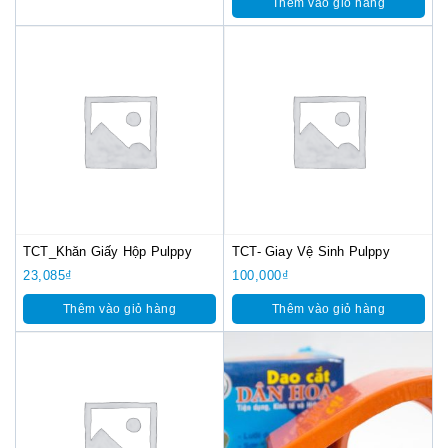
Thêm vào giỏ hàng
TCT_Khăn Giấy Hộp Pulppy
TCT- Giay Vệ Sinh Pulppy
23,085
₫
100,000
₫
Thêm vào giỏ hàng
Thêm vào giỏ hàng