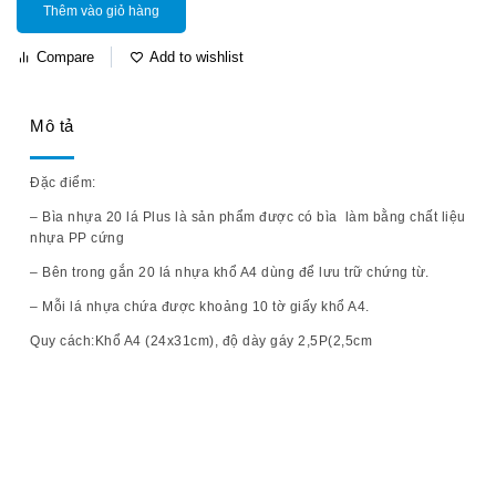
Thêm vào giỏ hàng
Compare
Add to wishlist
Mô tả
Đặc điểm:
– Bìa nhựa 20 lá Plus là sản phẩm được có bìa làm bằng chất liệu
nhựa PP cứng
– Bên trong gắn 20 lá nhựa khổ A4 dùng để lưu trữ chứng từ.
– Mỗi lá nhựa chứa được khoảng 10 tờ giấy khổ A4.
Quy cách:
Khổ A4 (24x31cm), độ dày gáy 2,5P(2,5cm