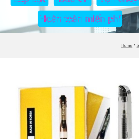
Home
/
S