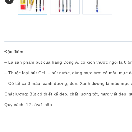
Đặc điểm:
– Là sản phẩm bút của hãng Đông Á, có kích thước ngòi là 0,
– Thuộc loại bút Gel – bút nước, dùng mực tươi có màu mực đ
– Có tất cả 3 màu: xanh dương, đen. Xanh dương là màu mực 
Chất lượng:
Bút có thiết kế đẹp, chất lượng tốt, mực viết đẹp, 
Quy cách:
12 cây/1 hộp