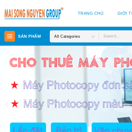
TRANG CHỦ
GIỚI 
SẢN PHẨM