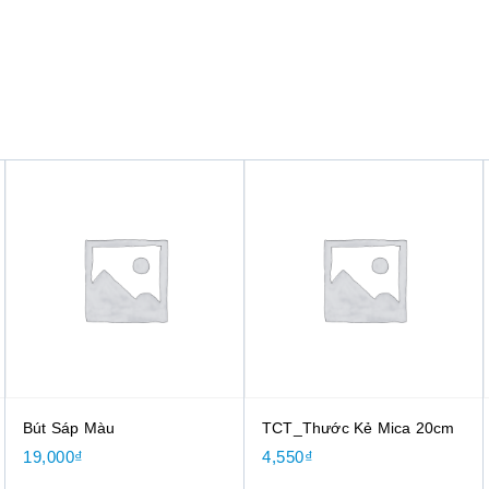
Bút Sáp Màu
TCT_Thước Kẻ Mica 20cm
19,000
₫
4,550
₫