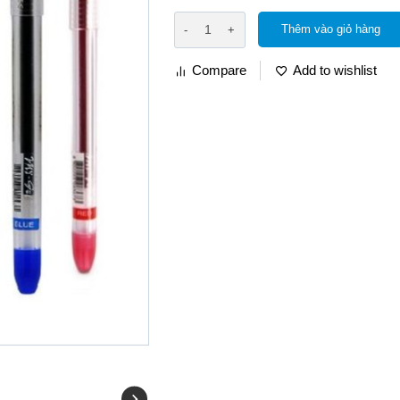
Thêm vào giỏ hàng
Compare
Add to wishlist