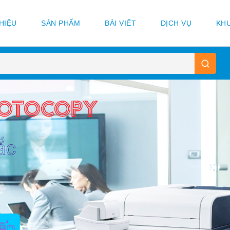
THIỆU
SẢN PHẨM
BÀI VIẾT
DỊCH VỤ
KHU