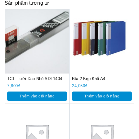
Sản phẩm tương tự
TCT_Lưỡi Dao Nhỏ SDI 1404
Bìa 2 Kẹp Khổ A4
7,800
₫
24,050
₫
Thêm vào giỏ hàng
Thêm vào giỏ hàng