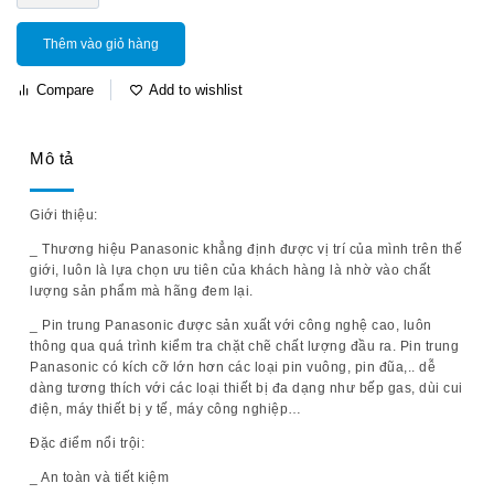
Thêm vào giỏ hàng
Compare
Add to wishlist
Mô tả
Giới thiệu:
_ Thương hiệu Panasonic khẳng định được vị trí của mình trên thế
giới, luôn là lựa chọn ưu tiên của khách hàng là nhờ vào chất
lượng sản phẩm mà hãng đem lại.
_ Pin trung Panasonic được sản xuất với công nghệ cao, luôn
thông qua quá trình kiểm tra chặt chẽ chất lượng đầu ra. Pin trung
Panasonic có kích cỡ lớn hơn các loại pin vuông, pin đũa,.. dễ
dàng tương thích với các loại thiết bị đa dạng như bếp gas, dùi cui
điện, máy thiết bị y tế, máy công nghiệp…
Đặc điểm nổi trội:
_ An toàn và tiết kiệm