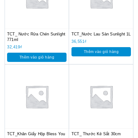
TCT_ Nước Rửa Chén Sunlight
TCT_Nước Lau Sàn Sunlight 1L
771ml
36,551
₫
32,419
₫
Thêm vào giỏ hàng
Thêm vào giỏ hàng
TCT_Khăn Giấy Hộp Bless You
TCT_ Thước Kẻ Sắt 30cm