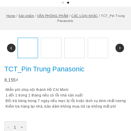
Home
/
Sản phẩm
/
VĂN PHÒNG PHẨM
/
CÁC LOẠI KHÁC
/
TCT_Pin Trung
Panasonic
TCT_Pin Trung Panasonic
8,155
₫
Miễn phí ship nội thành Hồ Chí Minh
1 đổi 1 trong 1 tháng nếu có lỗi nhà sản xuất
Đổi trả hàng trong 7 ngày nếu mực bị lỗi hoặc dịch vụ kém chất lượng
Kiểm tra hàng tại nhà, bảo đảm không mua trả lại không mất phí