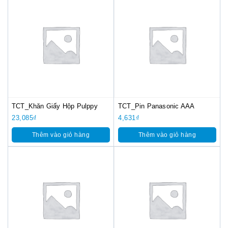
TCT_Khăn Giấy Hộp Pulppy
TCT_Pin Panasonic AAA
23,085
₫
4,631
₫
Thêm vào giỏ hàng
Thêm vào giỏ hàng