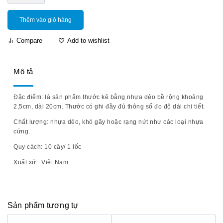
Thêm vào giỏ hàng
Compare
Add to wishlist
Mô tả
Đặc điểm:
là sản phẩm thước kẻ bằng nhựa dẻo bề rộng khoảng
2,5cm, dài 20cm. Thước có ghi đầy đủ thông số đo độ dài chi tiết.
Chất lượng:
nhựa dẻo, khó gãy hoặc rạng nứt như các loại nhựa
cứng.
Quy cách:
10 cây/ 1 lốc
Xuất xứ :
Việt Nam
Sản phẩm tương tự