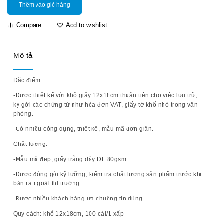
Thêm vào giỏ hàng
Compare
Add to wishlist
Mô tả
Đặc điểm:
-Được thiết kế với khổ giấy 12x18cm thuận tiện cho việc lưu trữ,
ký gởi các chứng từ như hóa đơn VAT, giấy tờ khổ nhỏ trong văn
phòng.
-Có nhiều công dụng, thiết kế, mẫu mã đơn giản.
Chất lượng:
-Mẫu mã đẹp, giấy trắng dày ĐL 80gsm
-Được đóng gói kỹ lưỡng, kiểm tra chất lượng sản phẩm trước khi
bán ra ngoài thị trường
-Được nhiều khách hàng ưa chuộng tin dùng
Quy cách:
khổ 12x18cm, 100 cái/1 xấp