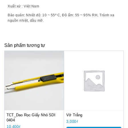
Xuất xứ :
Việt Nam
Bảo quản:
Nhiệt độ: 10 ~ 55º C, Độ ẩm: 55 ~ 95% RH, Tránh xa
nguồn nhiệt, dầu mỡ.
Sản phẩm tương tự
TCT_Dao Rọc Giấy Nhỏ SDI
Vở Trắng
0404
3,000
₫
10,400
₫