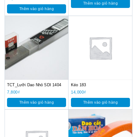
Thêm vào giỏ hàng
Thêm vào giỏ hàng
TCT_Lưỡi Dao Nhỏ SDI 1404
Kéo 183
7,800
₫
14,000
₫
Thêm vào giỏ hàng
Thêm vào giỏ hàng