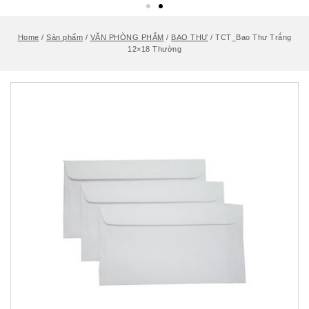
Home
/
Sản phẩm
/
VĂN PHÒNG PHẨM
/
BAO THƯ
/
TCT_Bao Thư Trắng
12×18 Thường