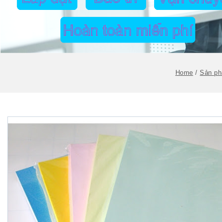
Home
/
Sản p