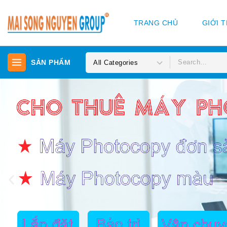
TRANG CHỦ
GIỚI 
SẢN PHẨM