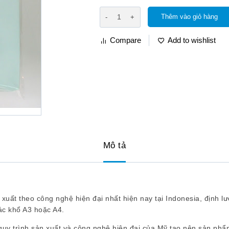
Thêm vào giỏ hàng
Compare
Add to wishlist
Mô tả
xuất theo công nghệ hiện đại nhất hiện nay tại Indonesia, định
ác khổ A3 hoặc A4.
uy trình sản xuất và công nghệ hiện đại của Mỹ tạo nên sản phẩm