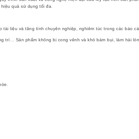
 hiệu quả sử dụng tối đa.
tài liệu và tăng tính chuyên nghiệp, nghiêm túc trong các báo cáo
rang trí… Sản phẩm không bị cong vênh và khó bám bụi, làm hài lò
hỏe.