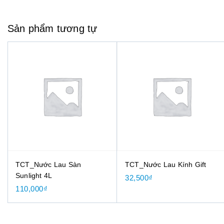
Sản phẩm tương tự
TCT_Nước Lau Sàn
TCT_Nước Lau Kính Gift
Sunlight 4L
32,500
₫
110,000
₫