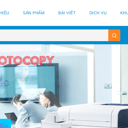
THIỆU
SẢN PHẨM
BÀI VIẾT
DỊCH VỤ
KHU