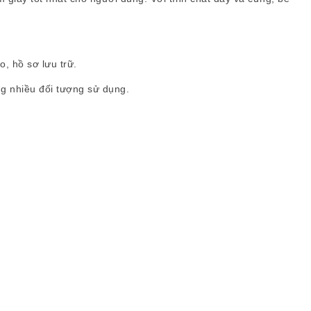
, hồ sơ lưu trữ.
ng nhiều đối tượng sử dụng.