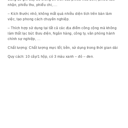
nhận, phiếu thu, phiếu chi,….
– Kích thước nhỏ, không mất quá nhiều diện tích trên bàn làm
việc, tạo phong cách chuyên nghiệp.
– Thích hợp sử dụng tại tất cả các địa điểm công cộng mà không
làm thất lạc bút: Bưu điện, Ngân hàng, công ty, văn phòng hành
chính sự nghiệp, …
Chất lượng:
Chất lượng mực tốt, bền, sử dụng trong thời gian dài
Quy cách:
10 cây/1 hộp, có 3 màu xanh – đỏ – đen.