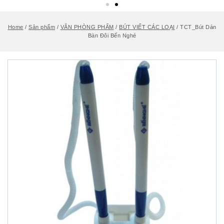
Home
/
Sản phẩm
/
VĂN PHÒNG PHẨM
/
BÚT VIẾT CÁC LOẠI
/
TCT_Bút Dán
Bàn Đôi Bến Nghé