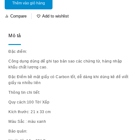
Thêm vào giỏ hàng
Compare
Add to wishlist
Mô tả
Đặc điểm:
Công dụng dùng để ghi tạo bản sao các chứng từ, hàng nhập
khẩu chất lượng cao.
Đặc Điểm bề mặt giấy có Carbon tốt, dễ dàng khi dùng kê để viết
giấy ra nhiều liên
Thông tin chi tiết:
Quy cách:100 Tờ/ Xấp
Kích thước: 21 x 33 cm
Màu Sắc : màu xanh
Bảo quản: