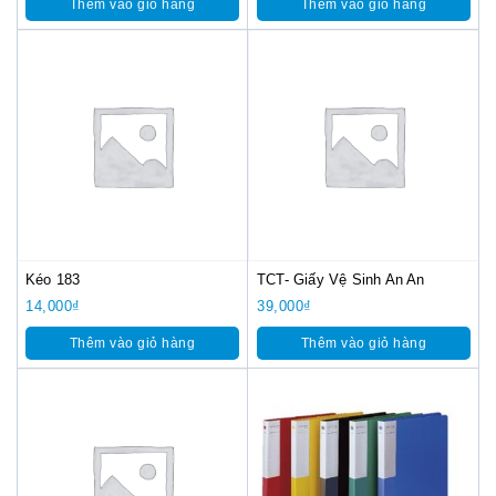
Thêm vào giỏ hàng
Thêm vào giỏ hàng
Kéo 183
TCT- Giấy Vệ Sinh An An
14,000
₫
39,000
₫
Thêm vào giỏ hàng
Thêm vào giỏ hàng