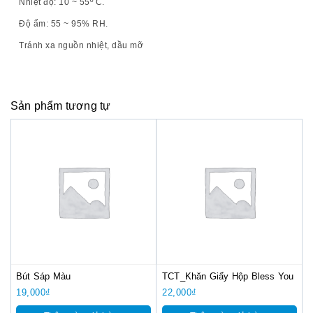
Nhiệt độ: 10 ~ 55º C.
Độ ẩm: 55 ~ 95% RH.
Tránh xa nguồn nhiệt, dầu mỡ
Sản phẩm tương tự
Bút Sáp Màu
TCT_Khăn Giấy Hộp Bless You
19,000
₫
22,000
₫