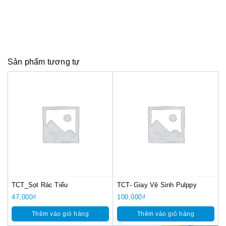
Sản phẩm tương tự
TCT_Sọt Rác Tiểu
TCT- Giay Vệ Sinh Pulppy
47,000
₫
100,000
₫
Thêm vào giỏ hàng
Thêm vào giỏ hàng