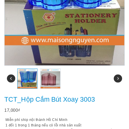
TCT_Hộp Cắm Bút Xoay 3003
17,000
₫
Miễn phí ship nội thành Hồ Chí Minh
1 đổi 1 trong 1 tháng nếu có lỗi nhà sản xuất