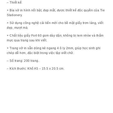
– Thiết kế:
+ Bìa vở in hình nổi bật, đẹp mắt, được thiết kế độc quyền của Tie
Stationery.
+ Sử dụng công nghệ cải tiến mới cho bề mặt giấy trơn láng, viết
đẹp, mượt mà.
+ Chất liệu giấy Fort 60 gsm dày dặn, không bị lem nhòe và thấm
mực qua trang sau khi viết.
+ Trang vở in sẵn dòng kẻ ngang 4 ô ly 2mm, giúp học sinh ghi
chép dễ hơn, đặc biệt trong việc tập viết chữ.
– Số trang: 200 trang.
– Kích thước: Khổ A5 – 15.5 x 20.5 cm.