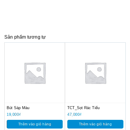
Sản phẩm tương tự
Bút Sáp Màu
TCT_Sọt Rác Tiểu
19,000
₫
47,000
₫
Thêm vào giỏ hàng
Thêm vào giỏ hàng