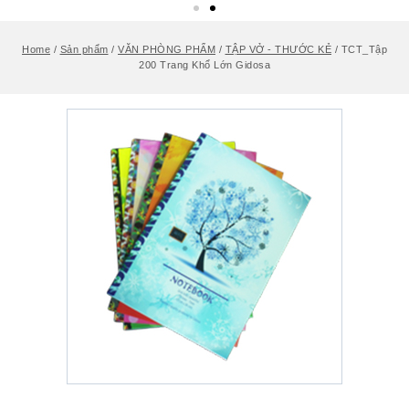
Home
/
Sản phẩm
/
VĂN PHÒNG PHẨM
/
TẬP VỞ - THƯỚC KẺ
/
TCT_Tập
200 Trang Khổ Lớn Gidosa