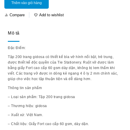
Thêm vào giỏ hàng
Compare
Add to wishlist
Mô tả
Đặc Điểm:
Tập 200 trang gidosa có thiết kế bìa vở hình nổi bật, trẻ trung,
được thiết kế độc quyền của Tie Stationery. Ruột vở được làm
bằng giấy Fort cao cấp 60 gsm dày dặn, không bị lem thấm khi
viết. Các trang vở được in dòng kẻ ngang 4 ô ly 2 mm chính xác,
giúp cho việc học tập thuận tiện và dễ dàng hơn.
Thông tin sản phẩm
– Loại sản phẩm: Tập 200 trang gidosa
– Thương hiệu: gidosa
– Xuất xứ: Việt Nam.
– Chất liệu: Giấy Fort cao cấp 60 gsm, dày dặn.