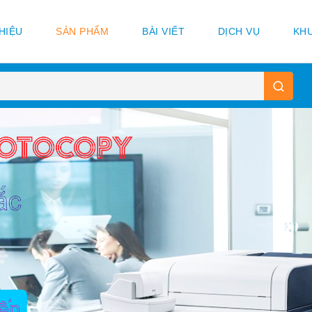
THIỆU
SẢN PHẨM
BÀI VIẾT
DỊCH VỤ
KHU