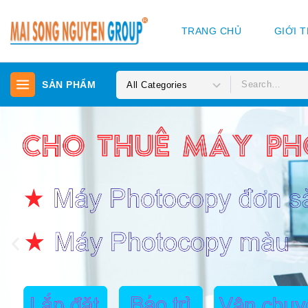
TRANG CHỦ
GIỚI 
SẢN PHẨM