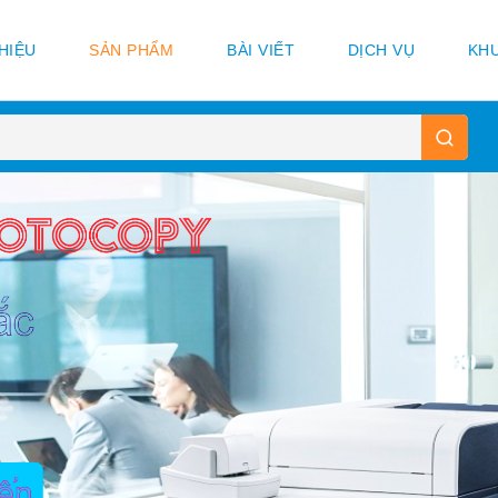
THIỆU
SẢN PHẨM
BÀI VIẾT
DỊCH VỤ
KHU