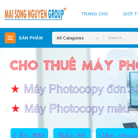
TRANG CHỦ
GIỚI 
SẢN PHẨM