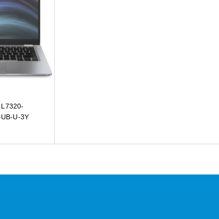
_ L7320-
-UB-U-3Y