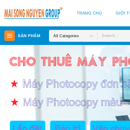
TRANG CHỦ
GIỚI 
SẢN PHẨM