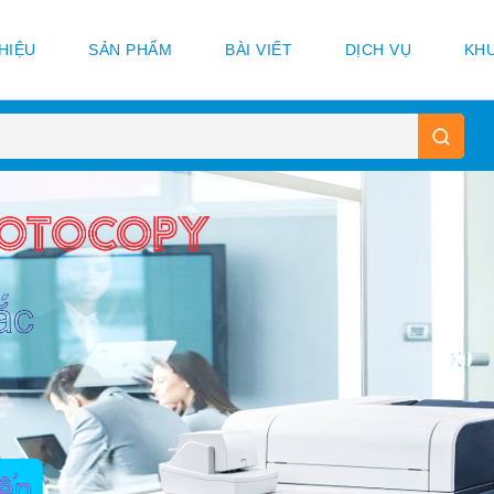
THIỆU
SẢN PHẨM
BÀI VIẾT
DỊCH VỤ
KHU