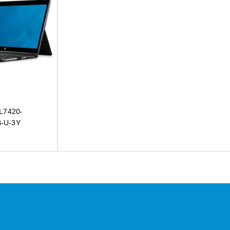
_L7420-
B-U-3Y