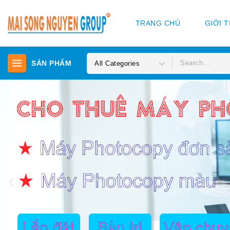
TRANG CHỦ
GIỚI 
SẢN PHẨM