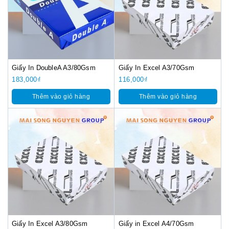
Giấy In DoubleA A3/80Gsm
Giấy In Excel A3/70Gsm
183,000
₫
116,000
₫
Thêm vào giỏ hàng
Thêm vào giỏ hàng
Giấy In Excel A3/80Gsm
Giấy in Excel A4/70Gsm