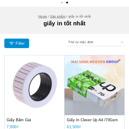
Home
/
Sản phẩm
/
giấy in tốt nhất
giấy in tốt nhất
Filter
Giấy Bấm Giá
Giấy In Clever Up A4 /70Gsm
7,800
₫
61,500
₫