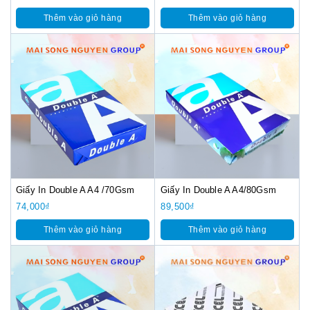
Thêm vào giỏ hàng
Thêm vào giỏ hàng
Giấy In Double A A4 /70Gsm
Giấy In Double A A4/80Gsm
74,000
₫
89,500
₫
Thêm vào giỏ hàng
Thêm vào giỏ hàng