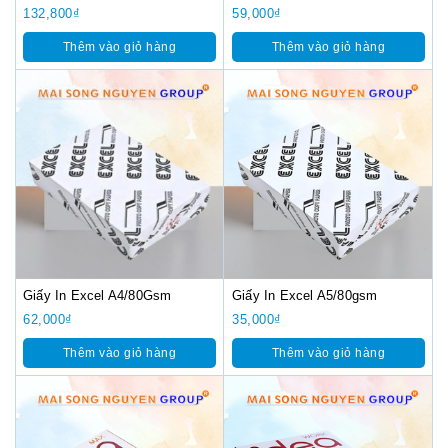
132,800
₫
59,000
₫
Thêm vào giỏ hàng
Thêm vào giỏ hàng
Giấy In Excel A4/80Gsm
Giấy In Excel A5/80gsm
62,000
₫
35,000
₫
Thêm vào giỏ hàng
Thêm vào giỏ hàng