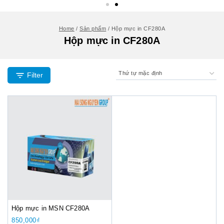
Home
/
Sản phẩm
/
Hộp mực in CF280A
Hộp mực in CF280A
Filter
Hộp mực in MSN CF280A
850,000
₫