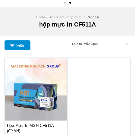
Home
/
Sản phẩm
/
hộp mực in CF511A
hộp mực in CF511A
Filter
Hộp Mực In MSN CF511A
(CYAN)