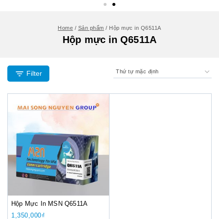
Home
/
Sản phẩm
/
Hộp mực in Q6511A
Hộp mực in Q6511A
Filter
Hộp Mực In MSN Q6511A
1,350,000
₫