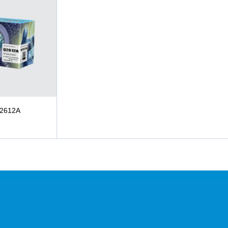
Q2612A