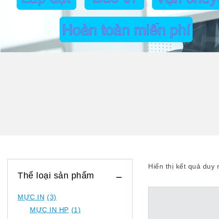
Hiển thị kết quả duy 
Thể loại sản phẩm
MỰC IN
(3)
MỰC IN HP
(1)