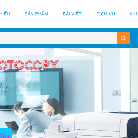
THIỆU
SẢN PHẨM
BÀI VIẾT
DỊCH VỤ
KHU