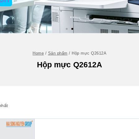
Home
/
Sản phẩm
/
Hộp mực Q2612A
Hộp mực Q2612A
nhất