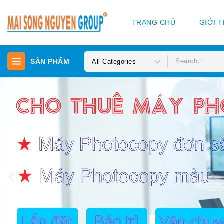
TRANG CHỦ
GIỚI 
SẢN PHẨM