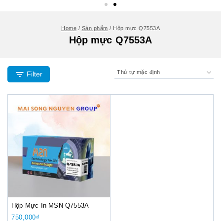
Home
/
Sản phẩm
/
Hộp mực Q7553A
Hộp mực Q7553A
Filter
Hộp Mực In MSN Q7553A
750,000
₫