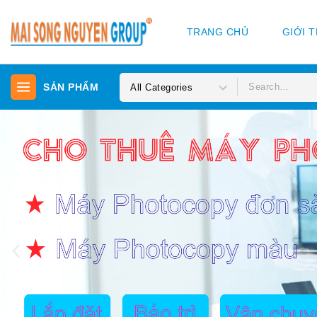
TRANG CHỦ
GIỚI 
SẢN PHẨM