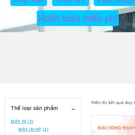
Hiển thị kết quả duy 
Thể loại sản phẩm
MÁY IN
(2)
MÁY IN HP
(1)