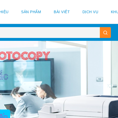
THIỆU
SẢN PHẨM
BÀI VIẾT
DỊCH VỤ
KHU