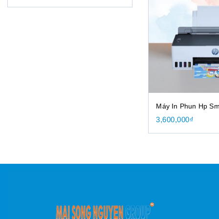
Máy In Phun Hp Sm
3,600,000
₫