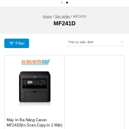
Home
/
Sản phẩm
/
MF241D
MF241D
Filter
Máy In Đa Năng Canon
MF241D(In,Scan,Copy,In 2 Mặt)