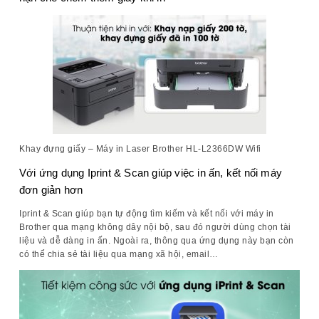
Khay đựng giấy – Máy in Laser Brother HL-L2366DW Wifi
Với ứng dụng Iprint & Scan giúp việc in ấn, kết nối máy
đơn giản hơn
Iprint & Scan giúp bạn tự động tìm kiếm và kết nối với máy in
Brother qua mạng không dây nội bộ, sau đó người dùng chọn tài
liệu và dễ dàng in ấn. Ngoài ra, thông qua ứng dụng này bạn còn
có thể chia sẻ tài liệu qua mạng xã hội, email…