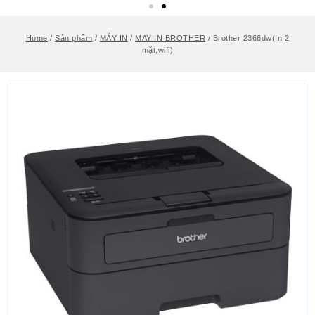
Home
/
Sản phẩm
/
MÁY IN
/
MAY IN BROTHER
/
Brother 2366dw(In 2
mặt,wifi)