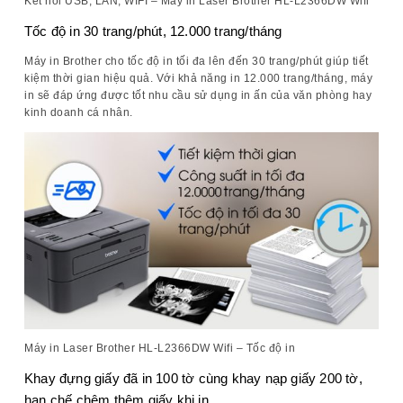
Kết nối USB, LAN, WIFI – Máy in Laser Brother HL-L2366DW Wifi
Tốc độ in 30 trang/phút, 12.000 trang/tháng
Máy in Brother cho tốc độ in tối đa lên đến 30 trang/phút giúp tiết
kiệm thời gian hiệu quả. Với khả năng in 12.000 trang/tháng, máy
in sẽ đáp ứng được tốt nhu cầu sử dụng in ấn của văn phòng hay
kinh doanh cá nhân.
Máy in Laser Brother HL-L2366DW Wifi – Tốc độ in
Khay đựng giấy đã in 100 tờ cùng khay nạp giấy 200 tờ,
hạn chế chêm thêm giấy khi in