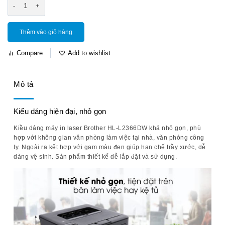
Thêm vào giỏ hàng
Compare
Add to wishlist
Mô tả
Kiểu dáng hiện đại, nhỏ gọn
Kiều dáng máy in laser Brother HL-L2366DW khá nhỏ gọn, phù
hợp với không gian văn phòng làm việc tại nhà, văn phòng công
ty. Ngoài ra kết hợp với gam màu đen giúp hạn chế trầy xước, dễ
dàng vệ sinh. Sản phẩm thiết kế dễ lắp đặt và sử dụng.