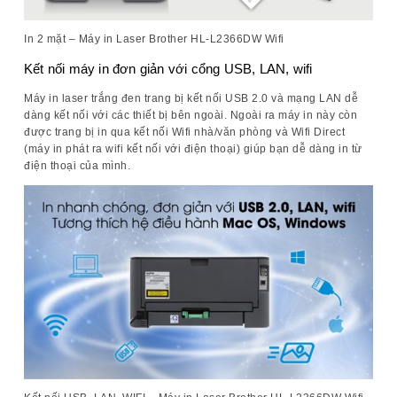
In 2 mặt – Máy in Laser Brother HL-L2366DW Wifi
Kết nối máy in đơn giản với cổng USB, LAN, wifi
Máy in laser trắng đen trang bị kết nối USB 2.0 và mạng LAN dễ
dàng kết nối với các thiết bị bên ngoài. Ngoài ra máy in này còn
được trang bị in qua kết nối Wifi nhà/văn phòng và Wifi Direct
(máy in phát ra wifi kết nối với điện thoại) giúp bạn dễ dàng in từ
điện thoại của mình.