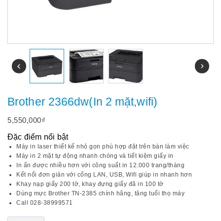
Brother 2366dw(In 2 mặt,wifi)
5,550,000
₫
Đặc điểm nổi bật
Máy in laser thiết kế nhỏ gọn phù hợp đặt trên bàn làm việc
Máy in 2 mặt tự động nhanh chóng và tiết kiệm giấy in
In ấn được nhiều hơn với công suất in 12.000 trang/tháng
Kết nối đơn giản với cổng LAN, USB, Wifi giúp in nhanh hơn
Khay nạp giấy 200 tờ, khay đựng giấy đã in 100 tờ
Dùng mực Brother TN-2385 chính hãng, tăng tuổi thọ máy
Call 028-38999571