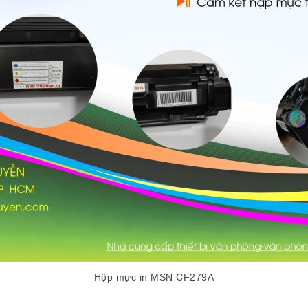
Hộp mực in MSN CF279A