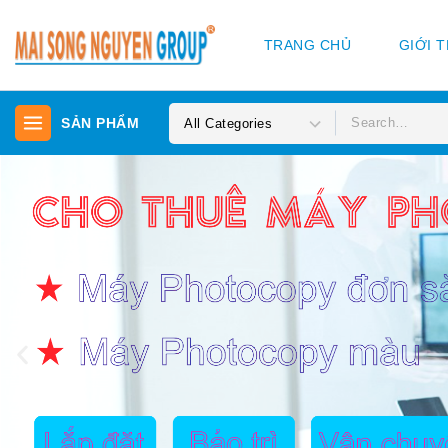
TRANG CHỦ
GIỚI 
SẢN PHẨM