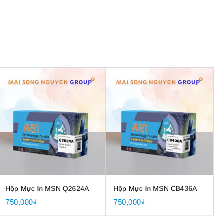
Hộp Mực In MSN Q2624A
Hộp Mực In MSN CB436A
750,000
₫
750,000
₫