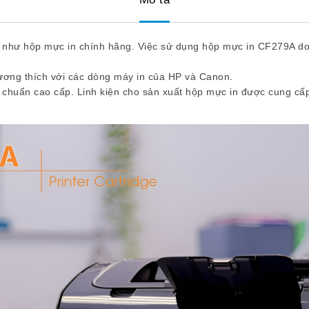
như hộp mực in chính hãng. Việc sử dụng hộp mực in CF279A do M
tương thích với các dòng máy in của HP và Canon.
huẩn cao cấp. Linh kiện cho sản xuất hộp mực in được cung cấp 