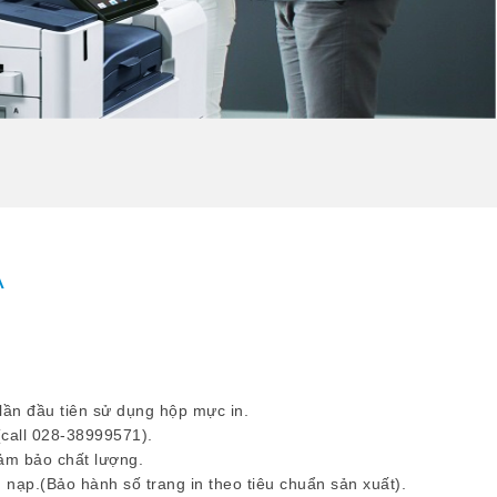
A
 lần đầu tiên sử dụng hộp mực in.
(call 028-38999571).
ảm bảo chất lượng.
 nạp.(Bảo hành số trang in theo tiêu chuẩn sản xuất).