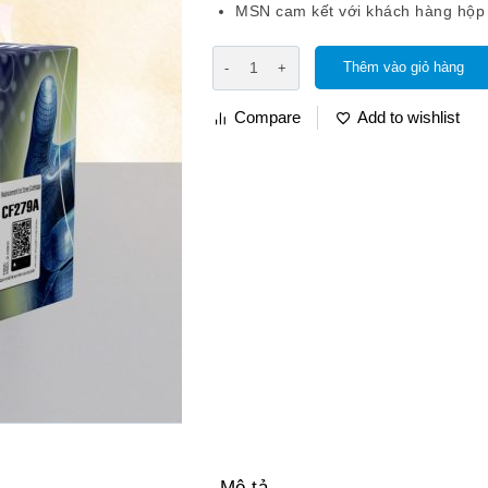
MSN cam kết với khách hàng hộp 
Thêm vào giỏ hàng
Compare
Add to wishlist
Mô tả