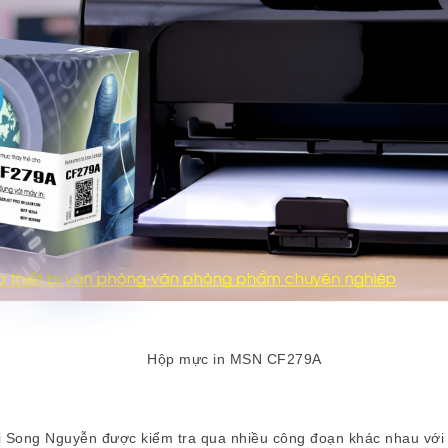
Hộp mực in MSN CF279A
ong Nguyễn được kiểm tra qua nhiều công đoạn khác nhau với m