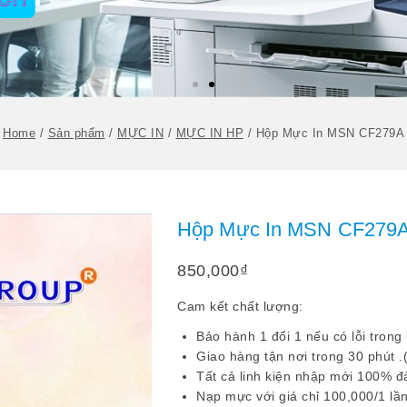
Home
/
Sản phẩm
/
MỰC IN
/
MỰC IN HP
/
Hộp Mực In MSN CF279A
Hộp Mực In MSN CF279
850,000
₫
Cam kết chất lượng:
Bảo hành 1 đổi 1 nếu có lỗi trong
Giao hàng tận nơi trong 30 phút .
Tất cả linh kiện nhập mới 100% đ
Nạp mực với giá chỉ 100,000/1 lần