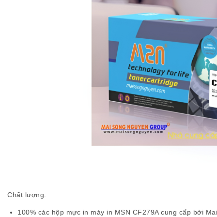
Chất lượng:
100% các hộp mực in máy in MSN CF279A cung cấp bởi Mai S