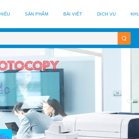
THIỆU
SẢN PHẨM
BÀI VIẾT
DỊCH VỤ
KHU