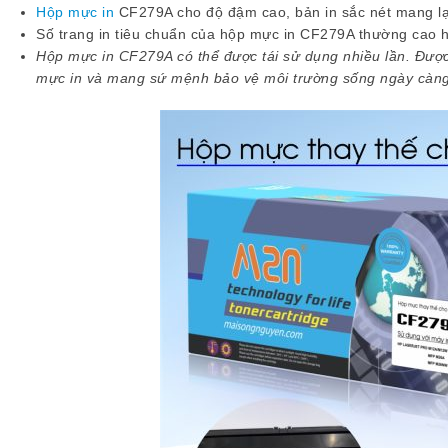
Hộp mực in
CF279A cho độ đậm cao, bản in sắc nét mang lạ
Số trang in tiêu chuẩn của hộp mực in CF279A thường cao h
Hộp mực in CF279A có thể được tái sử dụng nhiều lần. Được 
mực in và mang sứ mệnh bảo vệ môi trường sống ngày càng 