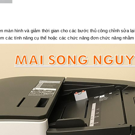
 trên màn hình và giảm thời gian cho các bước thủ công chỉnh sửa lạ
êm các tính năng cụ thể hoặc các chức năng đơn chức năng nhằm đ