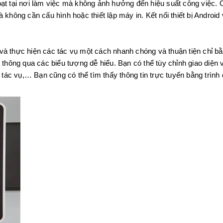
ạt tại nơi làm việc mà không ảnh hưởng đến hiệu suất công việc. Ch
mà không cần cấu hình hoặc thiết lập máy in. Kết nối thiết bị Andr
g và thực hiện các tác vụ một cách nhanh chóng và thuận tiện chỉ
i thông qua các biểu tượng dễ hiểu. Bạn có thể tùy chỉnh giao diện
n tác vụ,… Bạn cũng có thể tìm thấy thông tin trực tuyến bằng trình