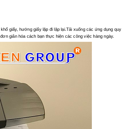
i khổ giấy, hướng giấy lặp đi lặp lại.Tải xuống các ứng dụng quy
ơn giản hóa cách bạn thực hiện các công việc hàng ngày.