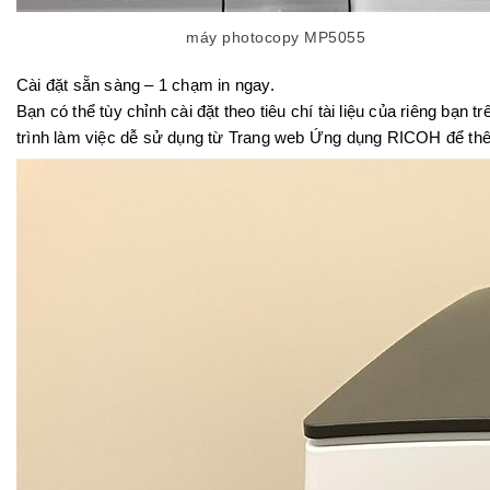
máy photocopy MP5055
Cài đặt sẵn sàng – 1 chạm in ngay.
Bạn có thể tùy chỉnh cài đặt theo tiêu chí tài liệu của riêng bạn
trình làm việc dễ sử dụng từ Trang web Ứng dụng RICOH để th