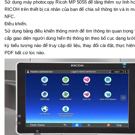
Sử dụng
máy photocopy Ricoh MP 5055
để tăng thêm sự linh ho
RICOH trên thiết bị cá nhân của bạn để chia sẻ thông tin và in 
NFC.
Điều khiển.
Sử dụng bảng điều khiển thông minh để tìm thông tin quan trọn
cấp giao diện người dùng hiển thị thông tin theo bố cục dạng lướ
kỳ biểu tượng nào để truy cập dữ liệu, thay đổi cài đặt, thực hiệ
PDF bất cứ lúc nào.