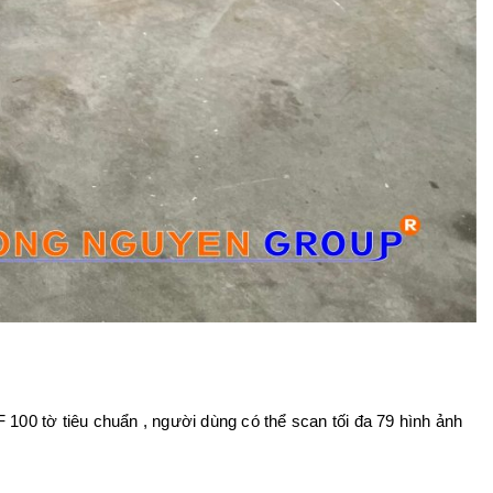
F 100 tờ tiêu chuẩn , người dùng có thể scan tối đa 79 hình ảnh