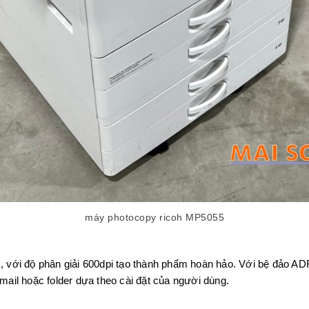
máy photocopy ricoh MP5055
m), với độ phân giải 600dpi tạo thành phẩm hoàn hảo. Với bệ đảo AD
ail hoặc folder dựa theo cài đặt của người dùng.