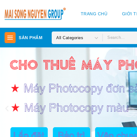
TRANG CHỦ
GIỚI 
SẢN PHẨM