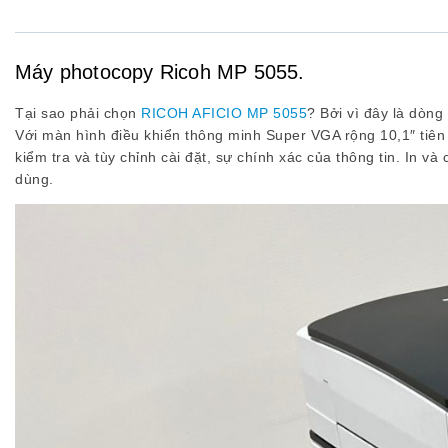
Máy photocopy Ricoh MP 5055.
Tại sao phải chọn
RICOH AFICIO MP 5055
? Bởi vì đây là dòng
Với màn hình điều khiển thông minh Super VGA rộng 10,1″ tiên
kiểm tra và tùy chỉnh cài đặt, sự chính xác của thông tin. In 
dùng.