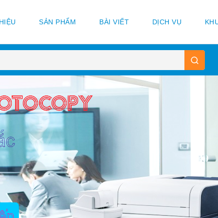
THIỆU
SẢN PHẨM
BÀI VIẾT
DỊCH VỤ
KHU