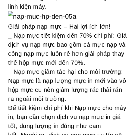
linh kiện máy.
Giải pháp nạp mực – Hai lợi ích lớn!
_ Nạp mực tiết kiệm đến 70% chi phí: Giá
dịch vụ nạp mực bao gồm cả mực nạp và
công nạp mực luôn rẻ hơn giải pháp thay
thế hộp mực mới đến 70%.
_ Nạp mực giảm tác hại cho môi trường:
Nạp mực là nạp lượng mực in mới vào vỏ
hộp mực cũ nên giảm lượng rác thải rắn
ra ngoài môi trường.
Để tiết kiệm chi phí khi Nạp mực cho máy
in, bạn cần chọn dịch vụ nạp mực in giá
tốt, dung lượng in đúng như cam
kết. Ngoài ra, dịch vụ nạp mực uy tín sẽ