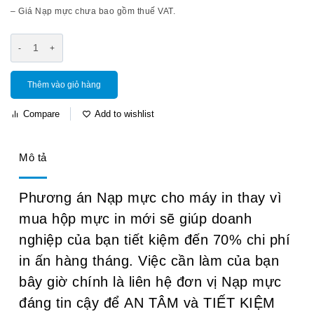
– Giá Nạp mực chưa bao gồm thuế VAT.
Thêm vào giỏ hàng
Compare
Add to wishlist
Mô tả
Phương án Nạp mực cho máy in thay vì
mua hộp mực in mới sẽ giúp doanh
nghiệp của bạn tiết kiệm đến 70% chi phí
in ấn hàng tháng. Việc cần làm của bạn
bây giờ chính là liên hệ đơn vị Nạp mực
đáng tin cậy để AN TÂM và TIẾT KIỆM