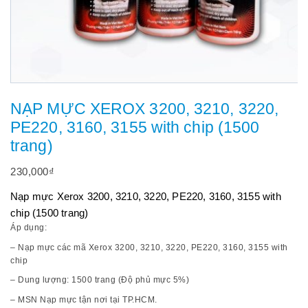
NẠP MỰC XEROX 3200, 3210, 3220,
PE220, 3160, 3155 with chip (1500
trang)
230,000
₫
Nạp mực Xerox 3200, 3210, 3220, PE220, 3160, 3155 with
chip (1500 trang)
Áp dụng:
– Nạp mực các mã Xerox 3200, 3210, 3220, PE220, 3160, 3155 with
chip
– Dung lượng: 1500 trang (Độ phủ mực 5%)
– MSN Nạp mực tận nơi tại TP.HCM.