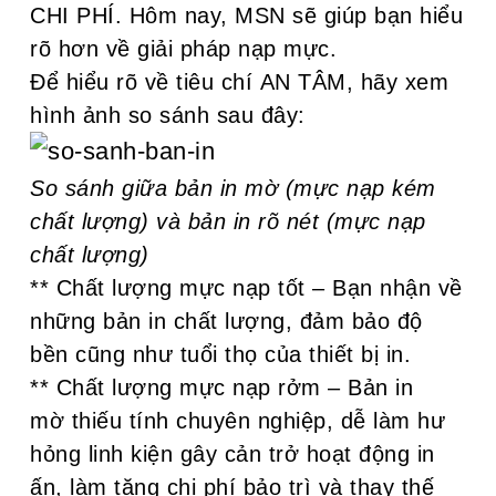
CHI PHÍ. Hôm nay, MSN sẽ giúp bạn hiểu
rõ hơn về giải pháp nạp mực.
Để hiểu rõ về tiêu chí AN TÂM, hãy xem
hình ảnh so sánh sau đây:
So sánh giữa bản in mờ (mực nạp kém
chất lượng) và bản in rõ nét (mực nạp
chất lượng)
** Chất lượng mực nạp tốt – Bạn nhận về
những bản in chất lượng, đảm bảo độ
bền cũng như tuổi thọ của thiết bị in.
** Chất lượng mực nạp rởm – Bản in
mờ thiếu tính chuyên nghiệp, dễ làm hư
hỏng linh kiện gây cản trở hoạt động in
ấn, làm tăng chi phí bảo trì và thay thế