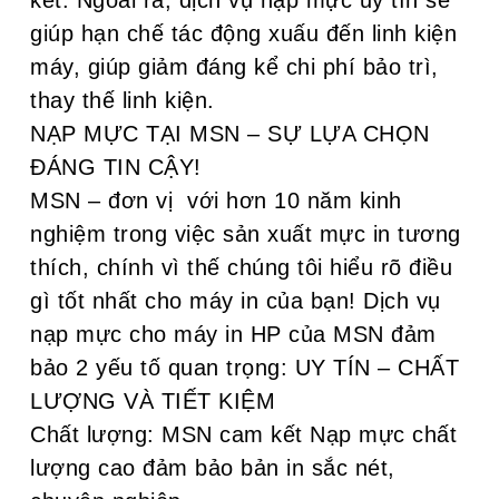
giúp hạn chế tác động xuấu đến linh kiện
máy, giúp giảm đáng kể chi phí bảo trì,
thay thế linh kiện.
NẠP MỰC TẠI MSN – SỰ LỰA CHỌN
ĐÁNG TIN CẬY!
MSN – đơn vị với hơn 10 năm kinh
nghiệm trong việc sản xuất mực in tương
thích, chính vì thế chúng tôi hiểu rõ điều
gì tốt nhất cho máy in của bạn! Dịch vụ
nạp mực cho máy in HP của MSN đảm
bảo 2 yếu tố quan trọng: UY TÍN – CHẤT
LƯỢNG VÀ TIẾT KIỆM
Chất lượng: MSN cam kết Nạp mực chất
lượng cao đảm bảo bản in sắc nét,