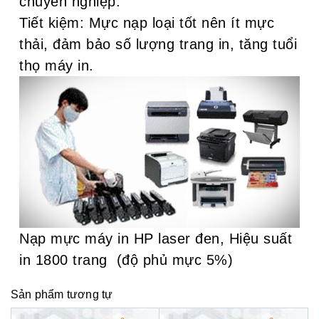
chuyên nghiệp.
Tiết kiệm: Mực nạp loại tốt nên ít mực
thải, đảm bảo số lượng trang in, tăng tuổi
thọ máy in.
Nạp mực máy in HP laser đen, Hiệu suất
in 1800 trang (độ phủ mực 5%)
Sản phẩm tương tự