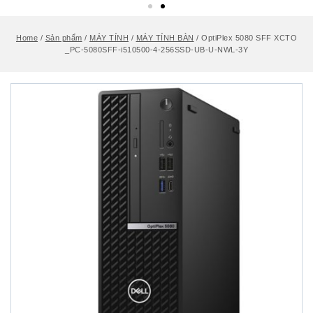
Home
/
Sản phẩm
/
MÁY TÍNH
/
MÁY TÍNH BÀN
/
OptiPlex 5080 SFF XCTO
_PC-5080SFF-i510500-4-256SSD-UB-U-NWL-3Y