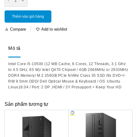
Thêm vào giỏ hàng
Compare
Add to wishlist
Mô tả
Intel Core i5-10500 (12 MB Cache, 6 Cores, 12 Threads, 3.1 GHz
to 4.5 GHz, 65 W)/ Intel Q470 Chipset / 4GB 2666MHz or 2933MHz
DDR4 Memory/ M.2 256GB PCIe NVMe Class 35 SSD /8x DVD+/-
RW 9.5mm ODD/ Dell Optical Mouse & Keyboard / OS :Ubuntu
Linux18.04 / Port: 2 DP ,HDMI / 3Y Prosupport + Keep Your HD
Sản phẩm tương tự