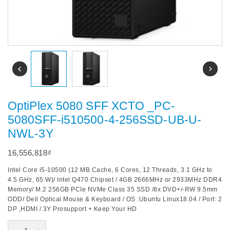
OptiPlex 5080 SFF XCTO _PC-
5080SFF-i510500-4-256SSD-UB-U-
NWL-3Y
16,556,818
₫
Intel Core i5-10500 (12 MB Cache, 6 Cores, 12 Threads, 3.1 GHz to
4.5 GHz, 65 W)/ Intel Q470 Chipset / 4GB 2666MHz or 2933MHz DDR4
Memory/ M.2 256GB PCIe NVMe Class 35 SSD /8x DVD+/-RW 9.5mm
ODD/ Dell Optical Mouse & Keyboard / OS :Ubuntu Linux18.04 / Port: 2
DP ,HDMI / 3Y Prosupport + Keep Your HD