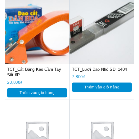
TCT_Cắt Băng Keo Cầm Tay
TCT_Lưỡi Dao Nhỏ SDI 1404
Sắt 6P
7,800
₫
20,800
₫
Thêm vào giỏ hàng
Thêm vào giỏ hàng