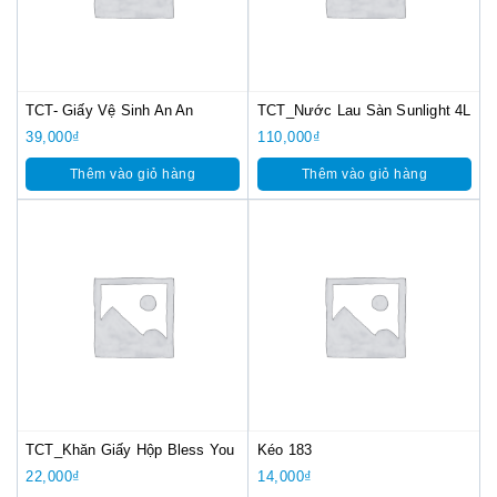
TCT- Giấy Vệ Sinh An An
TCT_Nước Lau Sàn Sunlight 4L
39,000
₫
110,000
₫
Thêm vào giỏ hàng
Thêm vào giỏ hàng
TCT_Khăn Giấy Hộp Bless You
Kéo 183
22,000
₫
14,000
₫