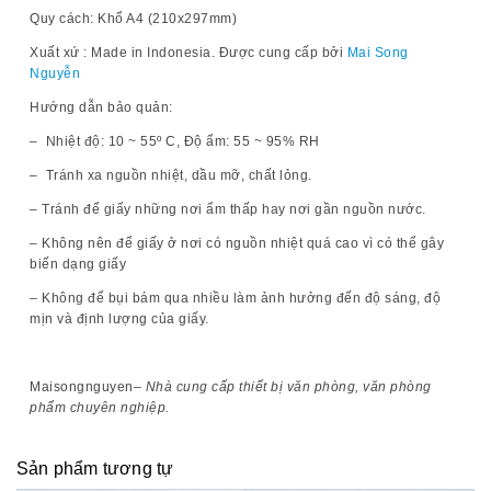
Quy cách:
Khổ A4 (210x297mm)
Xuất xứ :
Made in Indonesia. Được cung cấp bởi
Mai Song
Nguyễn
Hướng dẫn bảo quản:
– Nhiệt độ: 10 ~ 55º C, Độ ẩm: 55 ~ 95% RH
– Tránh xa nguồn nhiệt, dầu mỡ, chất lỏng.
– Tránh để giấy những nơi ẩm thấp hay nơi gần nguồn nước.
– Không nên để giấy ở nơi có nguồn nhiệt quá cao vì có thể gây
biến dạng giấy
– Không để bụi bám qua nhiều làm ảnh hưởng đến độ sáng, độ
mịn và định lượng của giấy.
Maisongnguyen
– Nhà cung cấp thiết bị văn phòng, văn phòng
phẩm chuyên nghiệp.
Sản phẩm tương tự