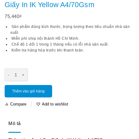
Giấy In IK Yellow A4/70Gsm
75,440
₫
Sản phẩm đúng kích thước, trọng lượng theo tiêu chuẩn nhà sản
xuất.
Miễn phí ship nội thành Hồ Chí Minh.
Chế độ 1 đổi 1 trong 1 tháng nếu có lỗi nhà sản xuất.
Kiểm tra hàng hóa trước khi thanh toán.
Thêm vào giỏ hàng
Compare
Add to wishlist
Mô tả