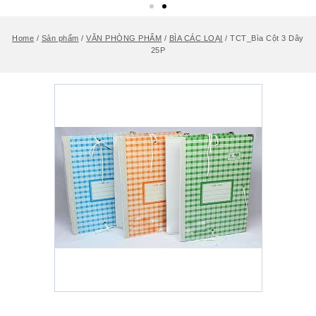
Home
/
Sản phẩm
/
VĂN PHÒNG PHẨM
/
BÌA CÁC LOẠI
/
TCT_Bìa Cột 3 Dây
25P