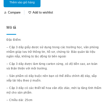
Thêm vào giỏ hàng
Compare
Add to wishlist
Mô tả
Đặc Điểm:
– Cặp 3 dây giấy được sử dụng trong các trường học, văn phòng
nhằm giúp lưu trữ thông tin, hồ sơ, chứng từ. Bảo quản tài liệu
ngăn nắp, không bị tác động từ bên ngoài
– Cặp 3 dây được làm từng carton cứng, có độ bền cao, an toàn
và thân thiện với môi trường.
– Sản phẩm có dây buộc nên bạn có thể điều chỉnh độ dày, sắp
xếp tài liệu theo ý muốn.
– Cặp 3 dây có các thiết kế hoa văn độc đáo, mới lạ tăng tính thẩm
mỹ cho sản phẩm.
– Chiều dài: 25cm