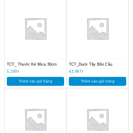
TCT_ Thước Kẻ Mica 30cm
TCT_Duck Tẩy Bồn Cầu
5,200
₫
43,997
₫
Thêm vào giỏ hàng
Thêm vào giỏ hàng