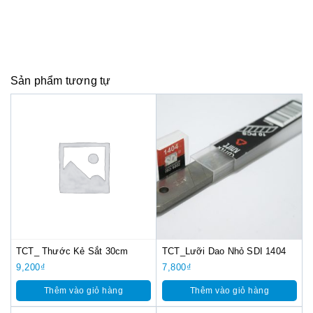
Sản phẩm tương tự
TCT_ Thước Kẻ Sắt 30cm
TCT_Lưỡi Dao Nhỏ SDI 1404
9,200
₫
7,800
₫
Thêm vào giỏ hàng
Thêm vào giỏ hàng