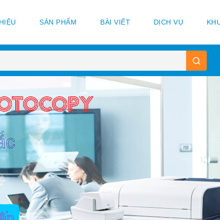
THIỆU
SẢN PHẨM
BÀI VIẾT
DỊCH VỤ
KHU