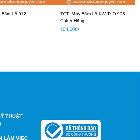
 Bấm Lỗ 912
TCT_Máy Bấm Lỗ KW-TriO 978
Chính Hãng
104,000
₫