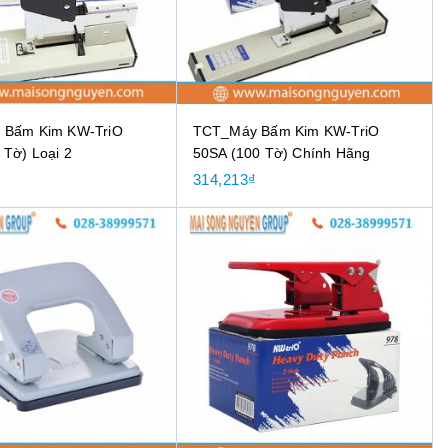
 Bấm Kim KW-TriO
TCT_Máy Bấm Kim KW-TriO
 Tờ) Loại 2
50SA (100 Tờ) Chính Hãng
₫
314,213
₫