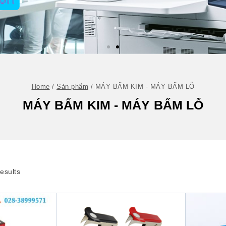
Home
/
Sản phẩm
/
MÁY BẤM KIM - MÁY BẤM LỖ
MÁY BẤM KIM - MÁY BẤM LỖ
esults