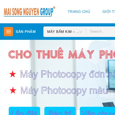
TRANG CHỦ
GIỚI 
SẢN PHẨM