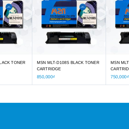
BLACK TONER
MSN MLT-D108S BLACK TONER
MSN MLT
CARTRIDGE
CARTRI
850,000
₫
750,000