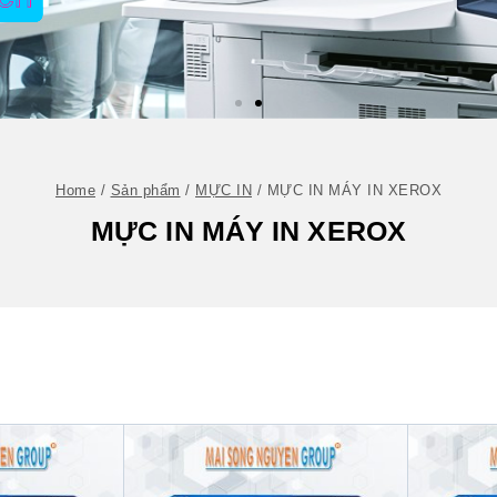
Home
/
Sản phẩm
/
MỰC IN
/
MỰC IN MÁY IN XEROX
MỰC IN MÁY IN XEROX