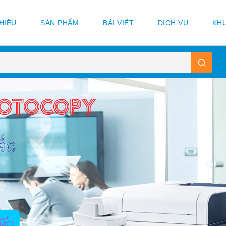
THIỆU
SẢN PHẨM
BÀI VIẾT
DỊCH VỤ
KHU