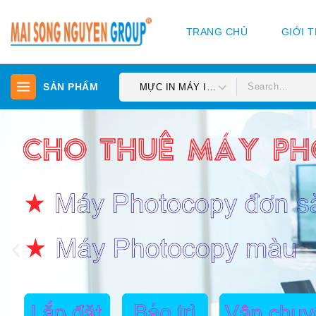
TRANG CHỦ
GIỚI 
SẢN PHẨM