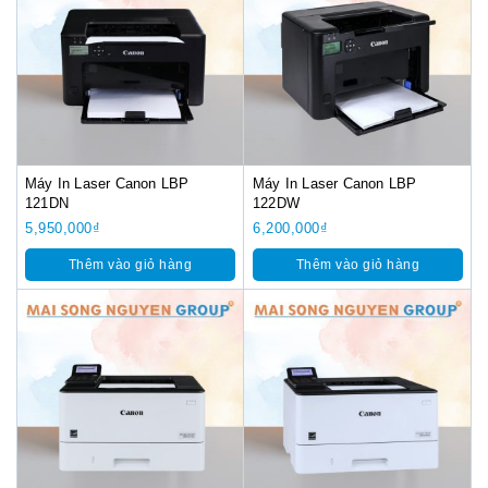
Máy In Laser Canon LBP
Máy In Laser Canon LBP
121DN
122DW
5,950,000
₫
6,200,000
₫
Thêm vào giỏ hàng
Thêm vào giỏ hàng