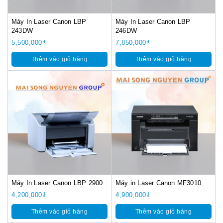
Máy In Laser Canon LBP
Máy In Laser Canon LBP
243DW
246DW
5,500,000
₫
7,850,000
₫
Thêm vào giỏ hàng
Thêm vào giỏ hàng
Máy In Laser Canon LBP 2900
Máy in Laser Canon MF3010
4,200,000
₫
4,900,000
₫
Thêm vào giỏ hàng
Thêm vào giỏ hàng