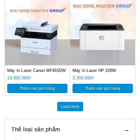
Máy In Laser Canon MF455DW
Máy In Laser HP 108W
10,500,000
₫
3,350,000
₫
Thêm vào giỏ hàng
Thêm vào giỏ hàng
Load more
Thể loại sản phẩm