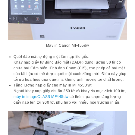
Máy in Canon MF455dw
Quét đảo mặt tự động một lần nạp file gốc:
Khay nạp giấy tự động đảo mặt (DADF) dung lượng 50 tờ có
chứa hai Cảm biến Hình ảnh Chạm (CIS), cho phép cả hai mặt
của tài liệu có thể được quét một cách đồng thời. Điều này giúp
tối ưu hóa hiệu quả quét mà không ảnh hưởng tới chất lượng.
Tăng lượng nạp giấy cho
máy in MF455DW
:
Ngoài khay nạp giấy chuẩn 250 tờ và khay đa mục đích 100 tờ,
máy in imageCLASS MF445dw
có thêm lựa chọn tăng lượng
giấy nạp lên tới 900 tờ, phù hợp với nhiều môi trường in ấn.