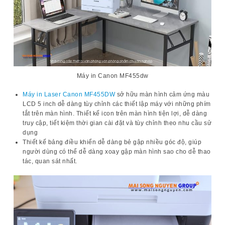
Máy in Canon MF455dw
Máy in Laser Canon MF455DW
sở hữu màn hình cảm ứng màu
LCD 5 inch dễ dàng tùy chỉnh các thiết lập máy với những phím
tắt trên màn hình. Thiết kế icon trên màn hình tiện lợi, dễ dàng
truy cập, tiết kiệm thời gian cài đặt và tùy chỉnh theo nhu cầu sử
dụng
Thiết kế bảng điều khiển dễ dàng bẻ gập nhiều góc độ, giúp
người dùng có thể dễ dàng xoay gập màn hình sao cho dễ thao
tác, quan sát nhất.