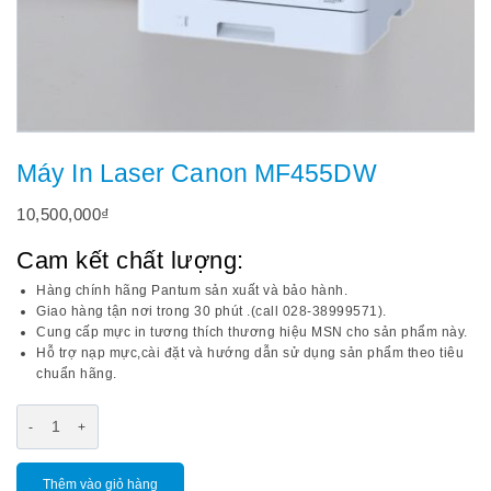
Máy In Laser Canon MF455DW
10,500,000
₫
Cam kết chất lượng:
Hàng chính hãng Pantum sản xuất và bảo hành.
Giao hàng tận nơi trong 30 phút .(call 028-38999571).
Cung cấp mực in tương thích thương hiệu MSN cho sản phẩm này.
Hỗ trợ nạp mực,cài đặt và hướng dẫn sử dụng sản phẩm theo tiêu
chuẩn hãng.
Thêm vào giỏ hàng