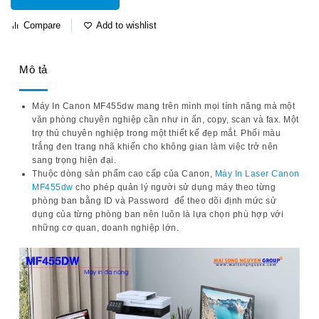
Compare
Add to wishlist
Mô tả
Máy In Canon MF455dw mang trên mình mọi tính năng mà một
văn phòng chuyên nghiệp cần như in ấn, copy, scan và fax. Một
trợ thủ chuyên nghiệp trong một thiết kế đẹp mắt. Phối màu
trắng đen trang nhã khiến cho không gian làm việc trở nên
sang trọng hiện đại.
Thuộc dòng sản phẩm cao cấp của Canon,
Máy In Laser Canon
MF455dw
cho phép quản lý người sử dụng máy theo từng
phòng ban bằng ID và Password để theo dõi định mức sử
dụng của từng phòng ban nên luôn là lựa chọn phù hợp với
những cơ quan, doanh nghiệp lớn.