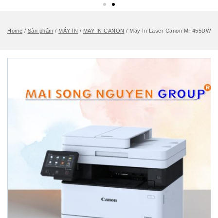
Home
/
Sản phẩm
/
MÁY IN
/
MAY IN CANON
/
Máy In Laser Canon MF455DW