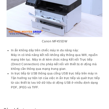
Canon MF455DW
In ấn không dây trên chiếc
máy in đa năng
này:
Máy in có khả năng kết nối không dây thông qua Wifi, nguồn
mạng liên tục. Máy in đi kèm chức năng Kết nối Trực tiếp
(Direct Connection) cho phép kết nối với thiết bị di động mà
không cần thông qua mạng trung gian.
In trực tiếp từ USB thông qua cổng USB trực tiếp trên máy in
Tận hưởng sự tiện lợi của việc in ấn trực tiếp và quét trực tiếp
từ các thiết bị lưu trữ dữ liệu di động USB ở nhiều định dạng
PDF, JPEG và TIFF.