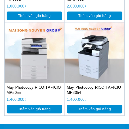
1,000,000
₫
2,000,000
₫
Thêm vào giỏ hàng
Thêm vào giỏ hàng
Máy Photocopy RICOH AFICIO
Máy Photocopy RICOH AFICIO
MP5055
MP3054
1,400,000
₫
1,400,000
₫
Thêm vào giỏ hàng
Thêm vào giỏ hàng