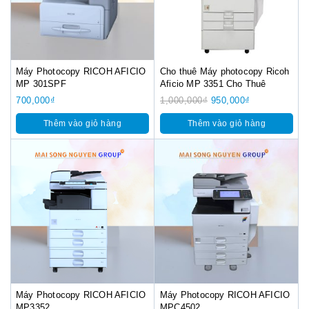
Máy Photocopy RICOH AFICIO
Cho thuê Máy photocopy Ricoh
MP 301SPF
Aficio MP 3351 Cho Thuê
700,000
₫
1,000,000
₫
950,000
₫
Thêm vào giỏ hàng
Thêm vào giỏ hàng
Máy Photocopy RICOH AFICIO
Máy Photocopy RICOH AFICIO
MP3352
MPC4502