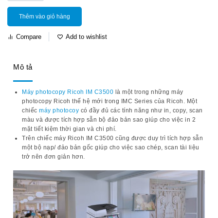
Thêm vào giỏ hàng
Compare
Add to wishlist
Mô tả
Máy photocopy Ricoh IM C3500
là một trong những máy
photocopy Ricoh thế hệ mới trong IMC Series của Ricoh. Một
chiếc
máy photocoy
có đầy đủ các tính năng như in, copy, scan
màu và được tích hợp sẵn bộ đảo bản sao giúp cho việc in 2
mặt tiết kiệm thời gian và chi phí.
Trên chiếc máy
Ricoh IM C3500
cũng được duy trì tích hợp sẵn
một bộ nạp/ đảo bản gốc giúp cho việc sao chép, scan tài liệu
trở nên đơn giản hơn.