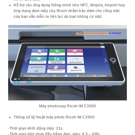
Hỗ trợ các
ứng dụng thông minh như NFC, Mopria, Airprint
hay
ứng dụng đám mây của Ricoh nhằm bảo đảm cho công việc
của bạn vẫn diễn ra liên tục dù bạn không có mặt.
Máy photocopy Ricoh IM C3500
Thông số kỹ thuật máy photo Ricoh IM C3500:
-Thời gian khởi động máy: 21s
-Thời gian bản chụp đầu trắng đen- màu: 4.5 – 6/9s