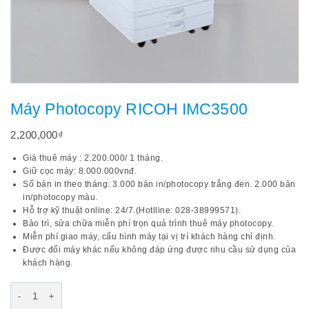
Máy Photocopy RICOH IMC3500
2,200,000
₫
Giá thuê máy : 2.200.000/ 1 tháng.
Giữ cọc máy: 8.000.000vnđ.
Số bản in theo tháng: 3.000 bản in/photocopy trắng đen. 2.000 bản
in/photocopy màu.
Hỗ trợ kỹ thuật online: 24/7.(Hotlline:
028-38999571
).
Bảo trì, sửa chữa miễn phí trọn quá trình thuê máy photocopy.
Miễn phí giao máy, cấu hình máy tại vị trí khách hàng chỉ định.
Được đổi máy khác nếu không đáp ứng được nhu cầu sử dụng của
khách hàng.